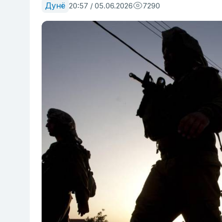
Дунё
20:57 / 05.06.2026
7290