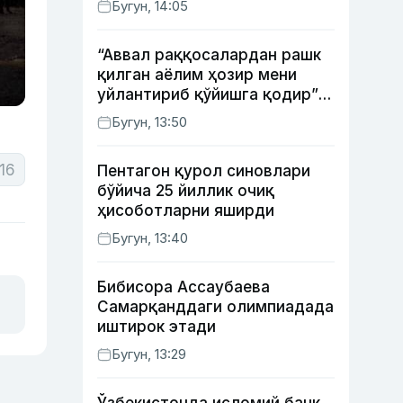
Бугун, 14:05
“Аввал раққосалардан рашк
қилган аёлим ҳозир мени
уйлантириб қўйишга қодир”
— Анвар Собиров давлат
Бугун, 13:50
ишидаги фаолияти ва ўғил
тарбиясидаги хатоси ҳақида
16
Пентагон қурол синовлари
гапирди
бўйича 25 йиллик очиқ
ҳисоботларни яширди
Бугун, 13:40
Бибисора Ассаубаева
Самарқанддаги олимпиадада
иштирок этади
Бугун, 13:29