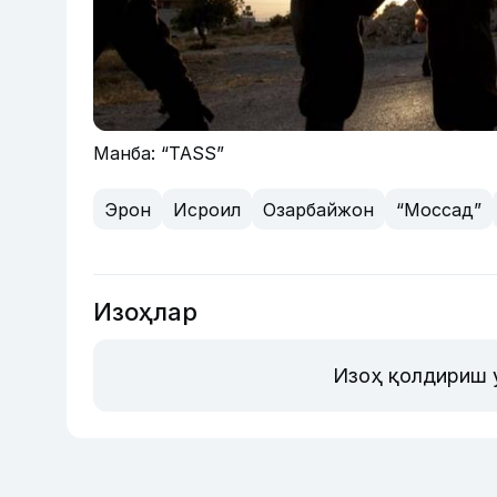
Манба: “TASS”
Эрон
Исроил
Озарбайжон
“Моссад”
Изоҳлар
Изоҳ қолдириш 