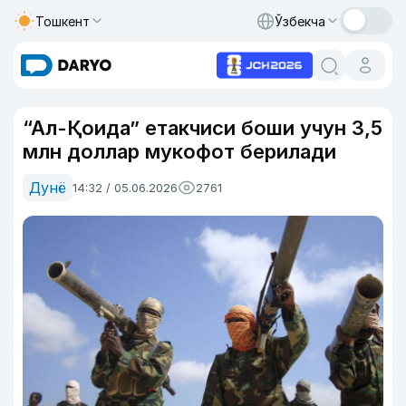
Тошкент
Ўзбекча
“Ал-Қоида” етакчиси боши учун 3,5
млн доллар мукофот берилади
Дунё
14:32 / 05.06.2026
2761