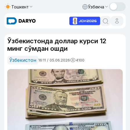
Тошкент
Ўзбекча
Ўзбекистонда доллар курси 12
минг сўмдан ошди
Ўзбекистон
16:11 / 05.06.2026
4100