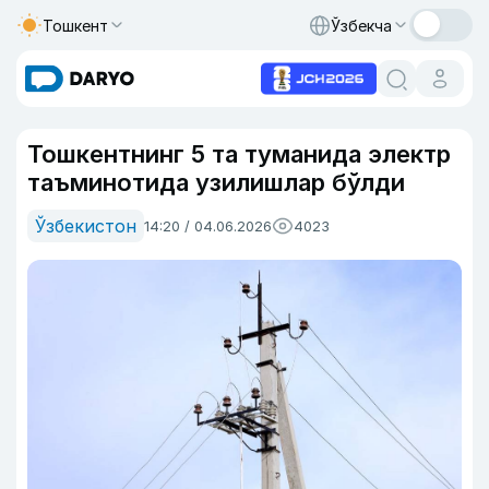
Тошкент
Ўзбекча
Тошкентнинг 5 та туманида электр
таъминотида узилишлар бўлди
Ўзбекистон
14:20 / 04.06.2026
4023