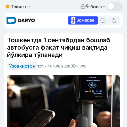
Тошкент
Ўзбекча
Тошкентда 1 сентябрдан бошлаб
автобусга фақат чиқиш вақтида
йўлкира тўланади
Ўзбекистон
12:57 / 04.06.2026
10700