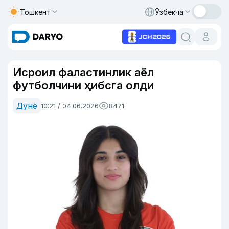
Тошкент
Ўзбекча
Исроил фаластинлик аёл
футболчини ҳибсга олди
Дунё
10:21 / 04.06.2026
8471