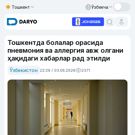
Тошкент
Ўзбекча
Тошкентда болалар орасида
пневмония ва аллергия авж олгани
ҳақидаги хабарлар рад этилди
Ўзбекистон
22:29 / 03.06.2026
2371