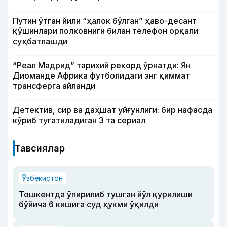
Путин ўтган йили “ҳалок бўлган” ҳаво-десант
қўшинлари полковниги билан телефон орқали
суҳбатлашди
“Реал Мадрид” тарихий рекорд ўрнатди: Ян
Диоманде Африка футболидаги энг қиммат
трансферга айланди
Детектив, сир ва даҳшат уйғунлиги: бир нафасда
кўриб тугатиладиган 3 та сериал
Тавсиялар
Ўзбекистон
Тошкентда ўпирилиб тушган йўл қурилиши
бўйича 6 кишига суд ҳукми ўқилди