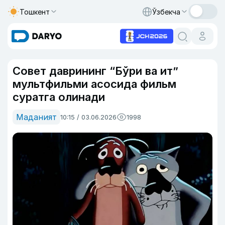
Тошкент
Ўзбекча
Совет даврининг “Бўри ва ит”
мультфильми асосида фильм
суратга олинади
Маданият
10:15 / 03.06.2026
1998