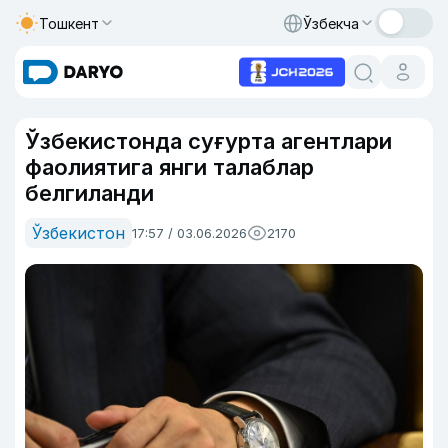
Тошкент
Ўзбекча
Ўзбекистонда суғурта агентлари
фаолиятига янги талаблар
белгиланди
Ўзбекистон
17:57 / 03.06.2026
2170