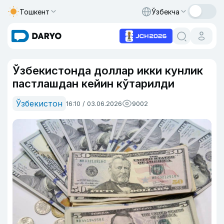
Тошкент
Ўзбекча
Ўзбекистонда доллар икки кунлик
пастлашдан кейин кўтарилди
Ўзбекистон
16:10 / 03.06.2026
9002