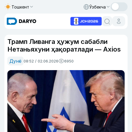
Тошкент
Ўзбекча
Трамп Ливанга ҳужум сабабли
Нетаньяхуни ҳақоратлади — Axios
Дунё
08:52 / 02.06.2026
6950