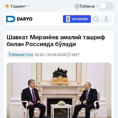
Тошкент
Ўзбекча
Шавкат Мирзиёев амалий ташриф
билан Россияда бўлади
Ўзбекистон
22:20 / 02.06.2026
3827