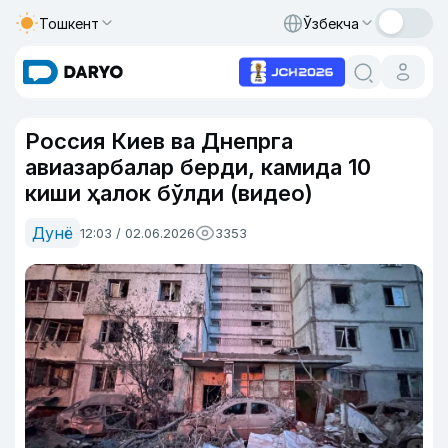
Тошкент
Ўзбекча
Россия Киев ва Днепрга
авиазарбалар берди, камида 10
киши ҳалок бўлди (видео)
Дунё
12:03 / 02.06.2026
3353