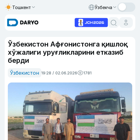
Тошкент
Ўзбекча
Ўзбекистон Афғонистонга қишлоқ
хўжалиги уруғликларини етказиб
берди
Ўзбекистон
19:28 / 02.06.2026
1781