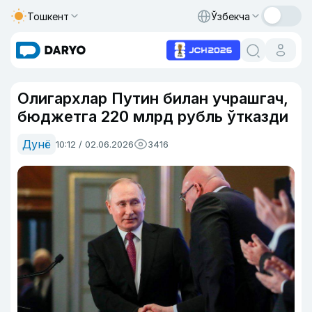
Тошкент
Ўзбекча
Олигархлар Путин билан учрашгач,
бюджетга 220 млрд рубль ўтказди
Дунё
10:12 / 02.06.2026
3416