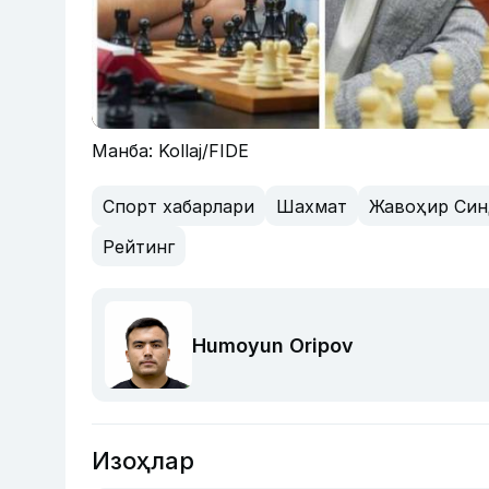
Манба: Kollaj/FIDE
Спорт хабарлари
Шахмат
Жавоҳир Син
Рейтинг
Humoyun Oripov
Изоҳлар