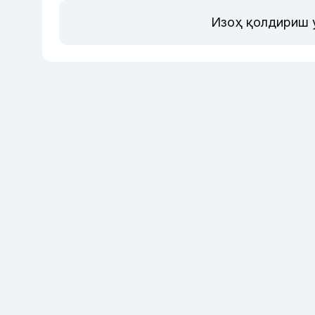
Изоҳ қолдириш 