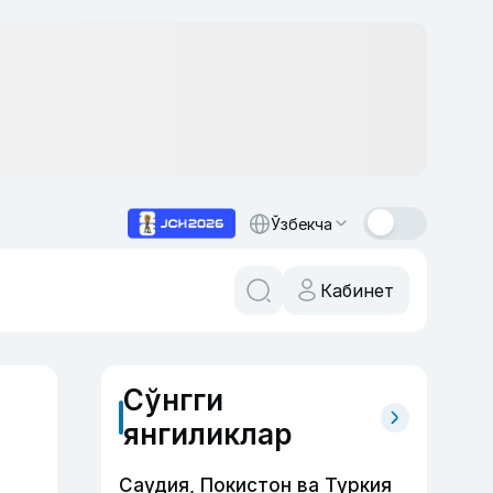
Ўзбекча
Кабинет
Сўнгги
янгиликлар
Саудия, Покистон ва Туркия