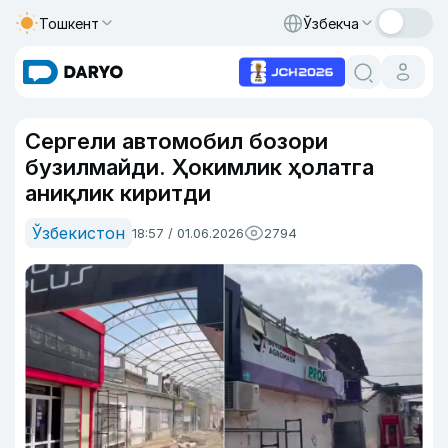
Тошкент
Ўзбекча
Сергели автомобил бозори
бузилмайди. Ҳокимлик ҳолатга
аниқлик киритди
Ўзбекистон
18:57 / 01.06.2026
2794