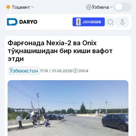
Тошкент
Ўзбекча
Фарғонада Nexia-2 ва Onix
тўқнашишидан бир киши вафот
этди
Ўзбекистон
11:19 / 01.06.2026
3004