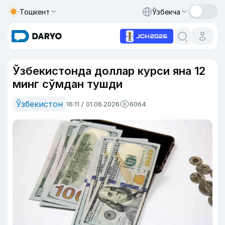
Тошкент
Ўзбекча
Ўзбекистонда доллар курси яна 12
минг сўмдан тушди
Ўзбекистон
16:11 / 01.06.2026
6064