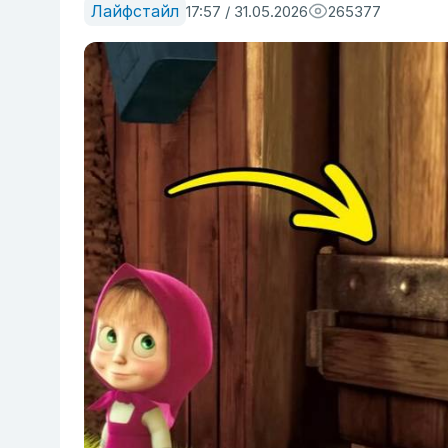
Лайфстайл
17:57 / 31.05.2026
265377