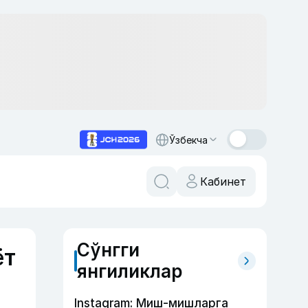
Ўзбекча
Кабинет
Сўнгги
ёт
янгиликлар
Instagram: Миш-мишларга