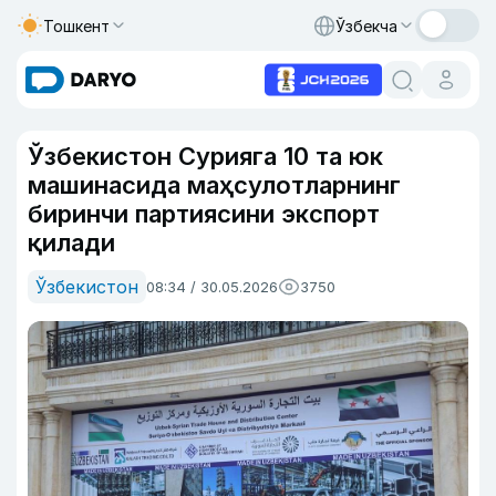
Тошкент
Ўзбекча
Ўзбекистон Сурияга 10 та юк
машинасида маҳсулотларнинг
биринчи партиясини экспорт
қилади
Ўзбекистон
08:34 / 30.05.2026
3750