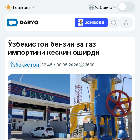
Тошкент
Ўзбекча
Ўзбекистон бензин ва газ
импортини кескин оширди
Ўзбекистон
22:45 / 30.05.2026
3690