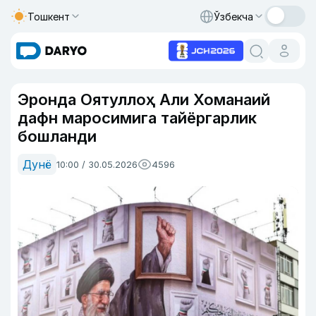
Тошкент
Ўзбекча
Эронда Оятуллоҳ Али Хоманаий
дафн маросимига тайёргарлик
бошланди
Дунё
10:00 / 30.05.2026
4596