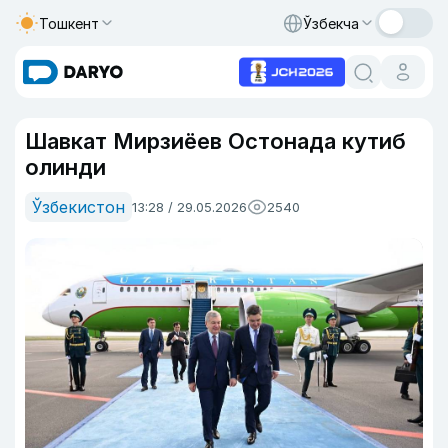
Тошкент
Ўзбекча
Шавкат Мирзиёев Остонада кутиб
олинди
Ўзбекистон
13:28 / 29.05.2026
2540