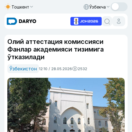
Тошкент
Ўзбекча
Олий аттестация комиссияси
Фанлар академияси тизимига
ўтказилади
Ўзбекистон
12:10 / 28.05.2026
2532