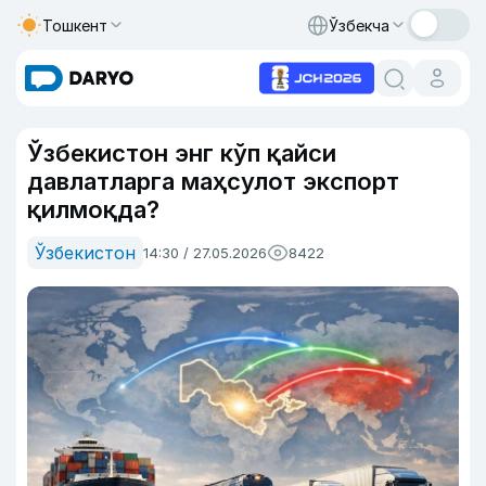
Тошкент
Ўзбекча
Ўзбекистон энг кўп қайси
давлатларга маҳсулот экспорт
қилмоқда?
Ўзбекистон
14:30 / 27.05.2026
8422