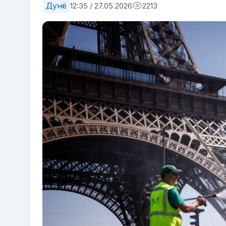
Дунё
12:35 / 27.05.2026
2213