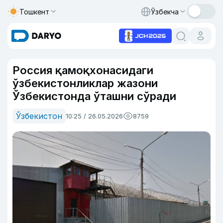
Тошкент
Ўзбекча
Россия қамоқхонасидаги
ўзбекистонликлар жазони
Ўзбекистонда ўташни сўради
Ўзбекистон
10:25 / 26.05.2026
8759