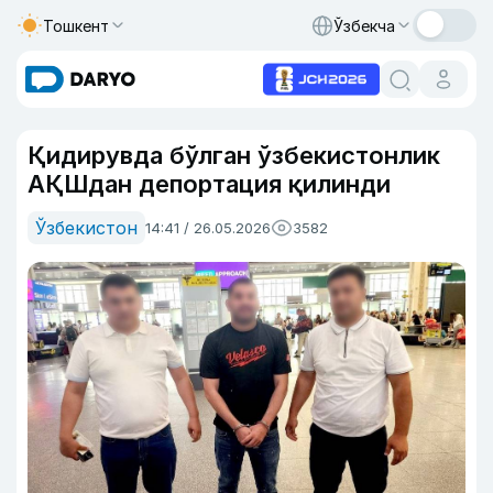
Тошкент
Ўзбекча
Қидирувда бўлган ўзбекистонлик
АҚШдан депортация қилинди
Ўзбекистон
14:41 / 26.05.2026
3582