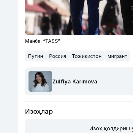
Манба: “TASS”
Путин
Россия
Тожикистон
мигрант
Zulfiya Karimova
Изоҳлар
Изоҳ қолдириш 