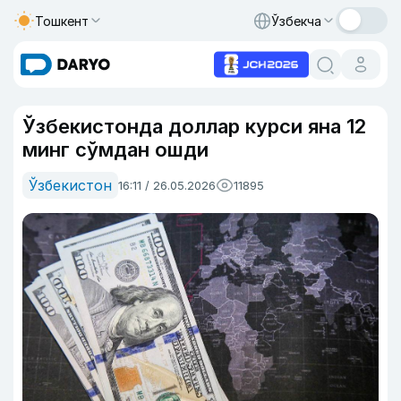
Тошкент
Ўзбекча
Ўзбекистонда доллар курси яна 12
минг сўмдан ошди
Ўзбекистон
16:11 / 26.05.2026
11895