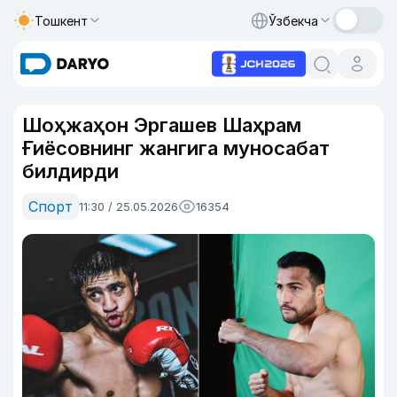
Тошкент
Ўзбекча
Шоҳжаҳон Эргашев Шаҳрам
Ғиёсовнинг жангига муносабат
билдирди
Спорт
11:30 / 25.05.2026
16354