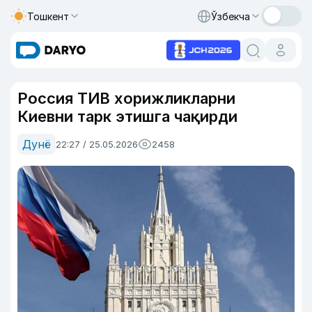
Тошкент
Ўзбекча
Россия ТИВ хорижликларни
Киевни тарк этишга чақирди
Дунё
22:27 / 25.05.2026
2458