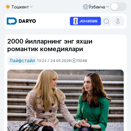
Тошкент
Ўзбекча
2000 йилларнинг энг яхши
романтик комедиялари
Лайфстайл
13:23 / 24.05.2026
11048