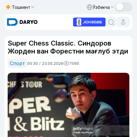
Тошкент
Ўзбекча
Super Chess Classic. Синдоров
Жорден ван Форестни мағлуб этди
Спорт
00:30 / 23.05.2026
7090