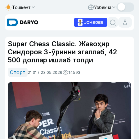
Тошкент
Ўзбекча
Super Chess Classic. Жавоҳир
Синдoров 3-ўринни эгаллаб, 42
500 доллар ишлаб топди
Спорт
21:31 / 23.05.2026
14593