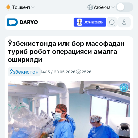
Тошкент
Ўзбекча
Ўзбекистонда илк бор масофадан
туриб робот операцияси амалга
оширилди
Ўзбекистон
14:15 / 23.05.2026
2526