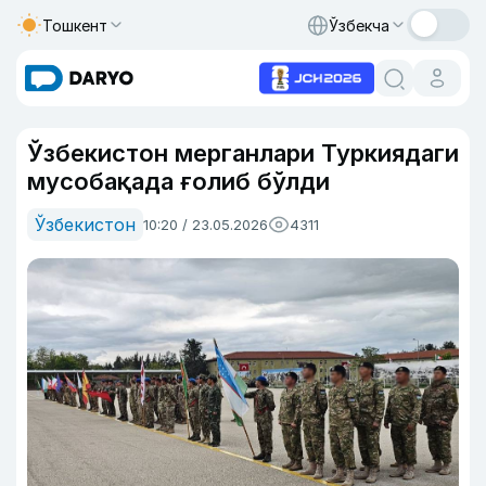
Тошкент
Ўзбекча
Ўзбекистон мерганлари Туркиядаги
мусобақада ғолиб бўлди
Ўзбекистон
10:20 / 23.05.2026
4311