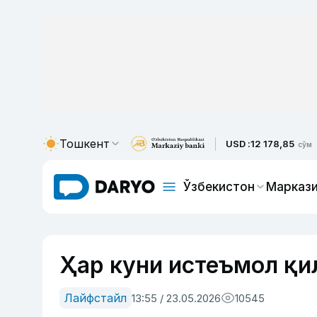
Тошкент
USD :
12 178,85
сўм
Ўзбекистон
Маркази
Ҳар куни истеъмол қил
Лайфстайл
13:55 / 23.05.2026
10545