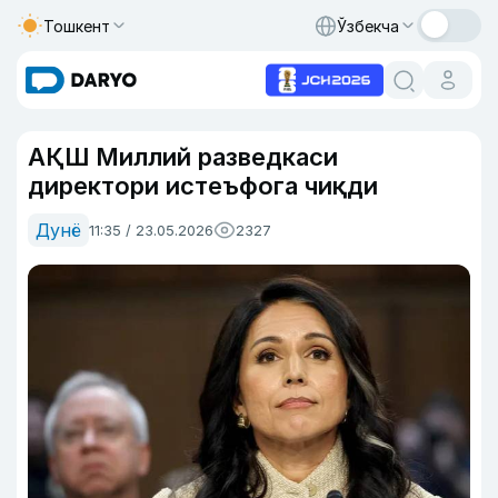
Тошкент
Ўзбекча
АҚШ Миллий разведкаси
директори истеъфога чиқди
Дунё
11:35 / 23.05.2026
2327