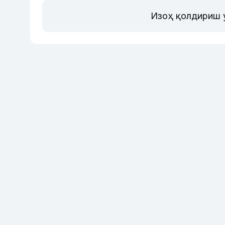
Изоҳ қолдириш 