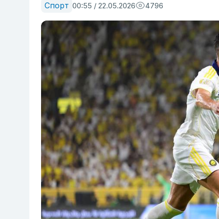
Спорт
00:55 / 22.05.2026
4796