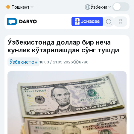
Тошкент
Ўзбекча
Ўзбекистонда доллар бир неча
кунлик кўтарилишдан сўнг тушди
Ўзбекистон
16:03 / 21.05.2026
8786