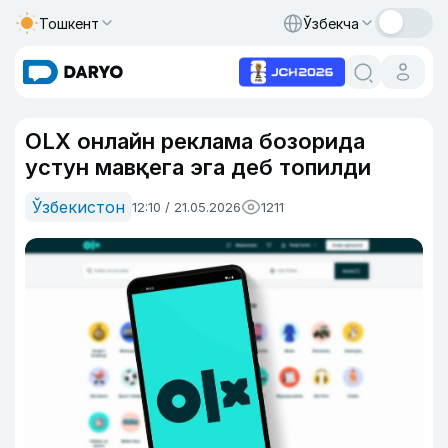
Тошкент
Ўзбекча
OLX онлайн реклама бозорида
устун мавқега эга деб топилди
Ўзбекистон
12:10 / 21.05.2026
1211