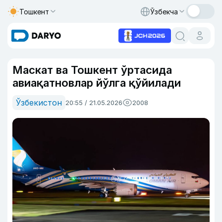
Тошкент
Ўзбекча
Маскат ва Тошкент ўртасида
авиақатновлар йўлга қўйилади
Ўзбекистон
20:55 / 21.05.2026
2008