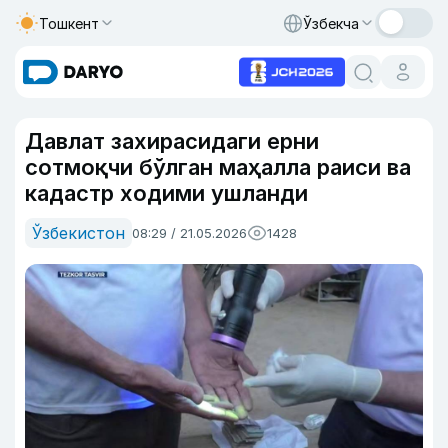
Тошкент
Ўзбекча
Давлат захирасидаги ерни
сотмоқчи бўлган маҳалла раиси ва
кадастр ходими ушланди
Ўзбекистон
08:29 / 21.05.2026
1428