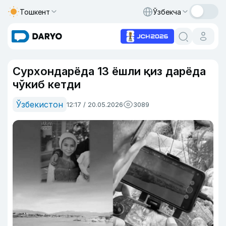
Тошкент
Ўзбекча
Сурхондарёда 13 ёшли қиз дарёда
чўкиб кетди
Ўзбекистон
12:17 / 20.05.2026
3089