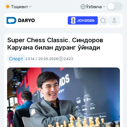
Тошкент
Ўзбекча
Super Chess Classic. Синдоров
Каруана билан дуранг ўйнади
Спорт
23:14 / 20.05.2026
2423