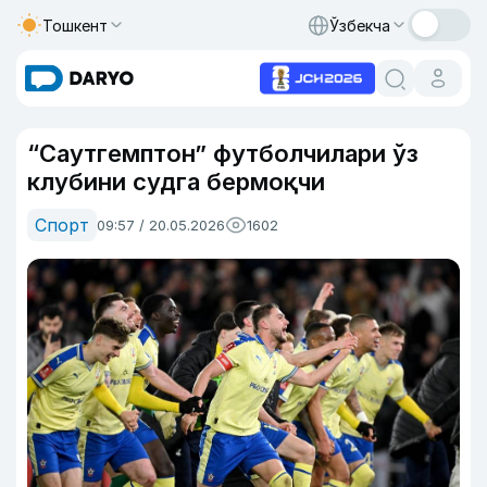
Тошкент
Ўзбекча
“Саутгемптон” футболчилари ўз
клубини судга бермоқчи
Спорт
09:57 / 20.05.2026
1602