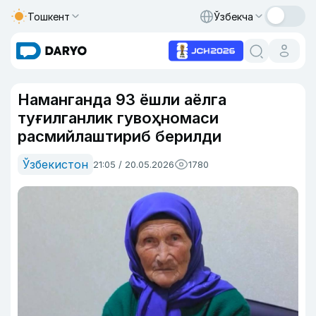
Тошкент
Ўзбекча
Наманганда 93 ёшли аёлга
туғилганлик гувоҳномаси
расмийлаштириб берилди
Ўзбекистон
21:05 / 20.05.2026
1780